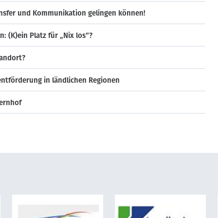
ansfer und Kommunikation gelingen können!
: (K)ein Platz für „Nix los“?
tandort?
ntförderung in ländlichen Regionen
uernhof