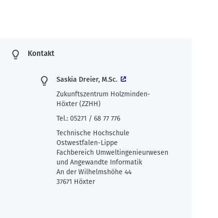
Kontakt
Saskia Dreier, M.Sc.
Zukunftszentrum Holzminden-
Höxter (ZZHH)
Tel.: 05271 / 68 77 776
Technische Hochschule
Ostwestfalen-Lippe
Fachbereich Umweltingenieurwesen
und Angewandte Informatik
An der Wilhelmshöhe 44
37671 Höxter