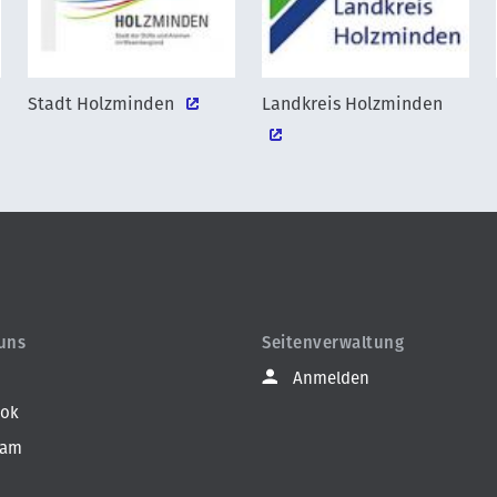
Stadt Holzminden
Landkreis Holzminden
 uns
Seitenverwaltung
Anmelden
ook
ram