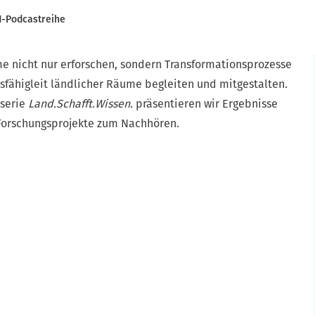
H-Podcastreihe
e nicht nur erforschen, sondern Transformationsprozesse
sfähigleit ländlicher Räume begleiten und mitgestalten.
tserie
Land.Schafft.Wissen.
präsentieren wir Ergebnisse
Forschungsprojekte zum Nachhören.