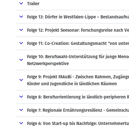
Trailer
Folge 13: Dörfer in Westfalen-Lippe – Bestandsauf
Folge 12: Projekt Seesonar: Forschungsreise nach V
Folge 11: Co-Creation: Gestaltungsmacht "von unten
Folge 10: Berufswahl-Unterstützung für junge Mens
Netzwerkperspektive
Folge 9: Projekt FAkuBi - Zwischen Rahmen, Zugänge
Kinder und Jugendliche in ländlichen Räumen
Folge 8: Berufsorientierung in ländlich-peripheren
Folge 7: Regionale Ernährungsresilienz - Gemeinsc
Folge 6: Von Start-up bis Nachfolge: Unternehmer