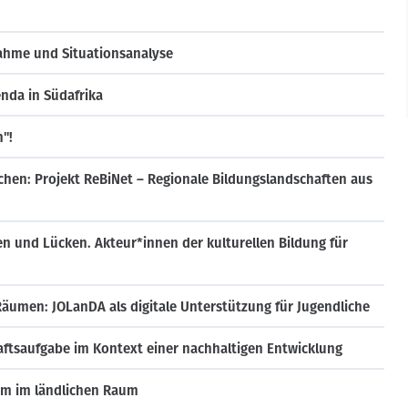
nahme und Situationsanalyse
enda in Südafrika
"!
chen: Projekt ReBiNet – Regionale Bildungslandschaften aus
n und Lücken. Akteur*innen der kulturellen Bildung für
 Räumen: JOLanDA als digitale Unterstützung für Jugendliche
haftsaufgabe im Kontext einer nachhaltigen Entwicklung
tum im ländlichen Raum