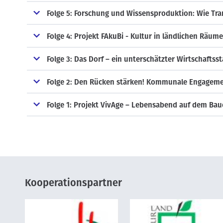
Folge 5: Forschung und Wissensproduktion: Wie Tr
Folge 4: Projekt FAkuBi - Kultur in ländlichen Räumen
Folge 3: Das Dorf – ein unterschätzter Wirtschaftss
Folge 2: Den Rücken stärken! Kommunale Engageme
Folge 1: Projekt VivAge – Lebensabend auf dem Ba
Kooperationspartner