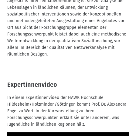
Angesichts ihrer Teilhabeorientierung ist sie zur Analyse der
Lebenslagen in ländlichen Räumen, der Entwicklung
sozialpolitischer Interventionen sowie der konzeptionellen
und methodengeleiteten Ausgestaltung eines Angebotes vor
Ort aus Sicht der Forschungsgruppe elementar. Der
Forschungsschwerpunkt leistet dabei auch eine methodische
Weiterentwicklung in der qualitativen Sozialforschung, vor
allem im Bereich der qualitativen Netzwerkanalyse mit
räumlichen Bezügen.
Expertinnenvideo
In einem Expertinnenvideo der HAWK Hochschule
Hildesheim/Holzminden/Göttingen kommt Prof. Dr. Alexandra
Engel zu Wort. In der Kurzvorstellung zu ihren
Forschungsschwerpunkten erklärt sie unter anderem, was
Jugendliche in ländlichen Regionen hält.