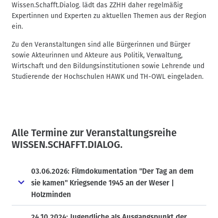
Wissen.Schafft.Dialog. lädt das ZZHH daher regelmäßig
Expertinnen und Experten zu aktuellen Themen aus der Region
ein.
Zu den Veranstaltungen sind alle Bürgerinnen und Bürger
sowie Akteurinnen und Akteure aus Politik, Verwaltung,
Wirtschaft und den Bildungsinstitutionen sowie Lehrende und
Studierende der Hochschulen HAWK und TH-OWL eingeladen.
Alle Termine zur Veranstaltungsreihe
WISSEN.SCHAFFT.DIALOG.
03.06.2026: Filmdokumentation "Der Tag an dem
sie kamen" Kriegsende 1945 an der Weser |
Holzminden
24.10.2024: Jugendliche als Ausgangspunkt der