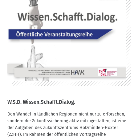
a
v
i
g
a
t
i
o
n
W.S.D. Wissen.Schafft.Dialog.
Den Wandel in ländlichen Regionen nicht nur zu erforschen,
sondern die Zukunftssicherung aktiv mitzugestalten, ist eine
der Aufgaben des Zukunftszentrums Holzminden-Höxter
(ZZHH). Im Rahmen der öffentlichen Vortragsreihe