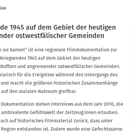
ion
de 1945 auf dem Gebiet der heutigen
nder ostwestfälischer Gemeinden
 sie kamen“ ist eine regionale Filmdokumentation zur
 Kriegsendes 1945 auf dem Gebiet der heutigen
offzen und angrenzender ostwestfälischer Gemeinden.
larisch für die Ereignisse während des Untergangs des
s und macht die größeren historischen Zusammenhänge
 auf den sozialen Nahraum greifbar.
 Dokumentation stehen Interviews aus dem Jahr 2010, die
e ambivalente Gefühlswelt der Zeitzeug:innen erlauben.
 auch auf historisches Filmmaterial zurück, dass unter
 Region entstanden ist. Zudem wurde eine Gefechtsszene