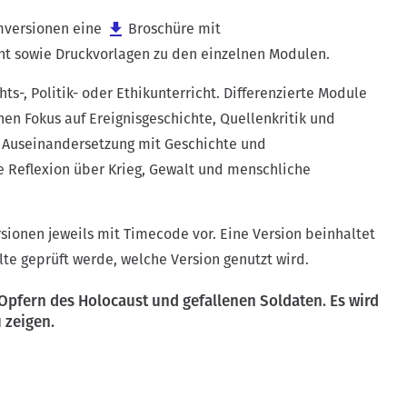
lmversionen eine
Broschüre
mit
cht sowie Druckvorlagen zu den einzelnen Modulen.
ts-, Politik- oder Ethikunterricht. Differenzierte Module
hen Fokus auf Ereignisgeschichte, Quellenkritik und
e Auseinandersetzung mit Geschichte und
e Reflexion über Krieg, Gewalt und menschliche
ersionen jeweils mit Timecode vor. Eine Version beinhaltet
lte geprüft werde, welche Version genutzt wird.
fern des Holocaust und gefallenen Soldaten. Es wird
 zeigen.