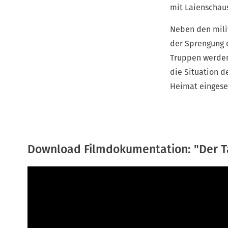
mit Laienschaus
Neben den milit
der Sprengung 
Truppen werden
die Situation d
Heimat eingeset
Download Filmdokumentation: "Der T