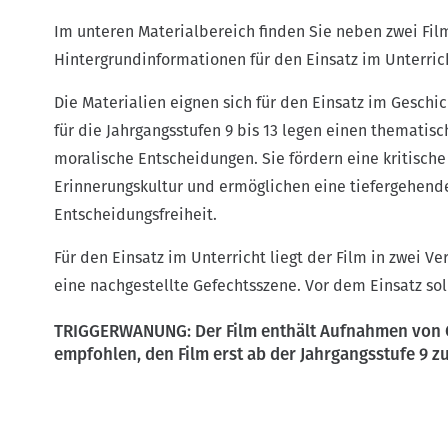
Im unteren Materialbereich finden Sie neben zwei Fi
Hintergrundinformationen für den Einsatz im Unterri
Die Materialien eignen sich für den Einsatz im Geschich
für die Jahrgangsstufen 9 bis 13 legen einen thematisc
moralische Entscheidungen. Sie fördern eine kritisch
Erinnerungskultur und ermöglichen eine tiefergehend
Entscheidungsfreiheit.
Für den Einsatz im Unterricht liegt der Film in zwei V
eine nachgestellte Gefechtsszene. Vor dem Einsatz sol
TRIGGERWANUNG: Der Film enthält Aufnahmen von Op
empfohlen, den Film erst ab der Jahrgangsstufe 9 zu