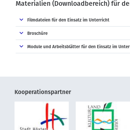
Materialien (Downloadbereich) für de
Filmdateien für den Einsatz im Unterricht
Broschüre
Module und Arbeitsblätter für den Einsatz im Unter
Kooperationspartner