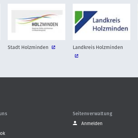
Stadt Holzminden
Landkreis Holzminden
 uns
Seitenverwaltung
Anmelden
ook