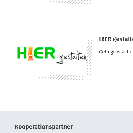
H!ER gestal
Gelingensfaktor
Kooperationspartner