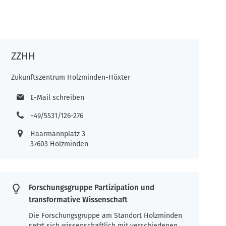
ZZHH
Zukunftszentrum Holzminden-Höxter
E-Mail schreiben
+49/5531/126-276
Haarmannplatz 3
37603 Holzminden
Forschungsgruppe Partizipation und
transformative Wissenschaft
Die Forschungsgruppe am Standort Holzminden
setzt sich wissenschaftlich mit verschiedenen