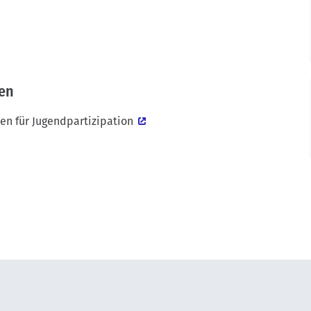
ten
en für Jugendpartizipation