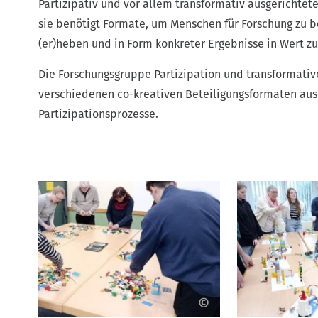
Partizipativ und vor allem transformativ ausgerichte
sie benötigt Formate, um Menschen für Forschung zu b
(er)heben und in Form konkreter Ergebnisse in Wert zu
Die Forschungsgruppe Partizipation und transformative
verschiedenen co-kreativen Beteiligungsformaten ause
Partizipationsprozesse.
©