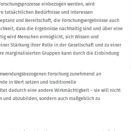
Forschungsprozesse einbezogen werden, wird
hre tatsächlichen Bedürfnisse und Interessen
zeptanz und Bereitschaft, die Forschungsergebnisse auch
chkeit, dass die Ergebnisse nachhaltig sind und über eine
itig wird Menschen ermöglicht, sich Wissen und
ner Stärkung ihrer Rolle in der Gesellschaft und zu einer
ere marginalisierten Gruppen kann durch die Einbindung
r anwendungsbezogenen Forschung zunehmend an
de in Wert setzen und traditionelle
tet dadurch eine andere Wirkmächtigkeit – sie will nicht
hen und abzubilden, sondern auch maßgeblich zu