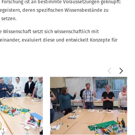
te Forschung ist an bestimmte Voraussetzungen geknüpft:
egeistern, deren spezifischen Wissensbestände zu
 setzen.
 Wissenschaft setzt sich wissenschaftlich mit
inander, evaluiert diese und entwickelt Konzepte für
©
©