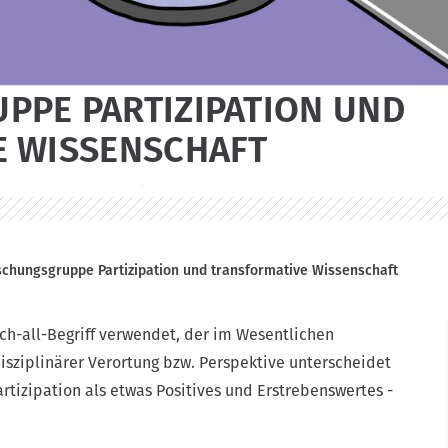
PPE PARTIZIPATION UND
E WISSENSCHAFT
schungsgruppe Partizipation und transformative Wissenschaft
atch-all-Begriff verwendet, der im Wesentlichen
isziplinärer Verortung bzw. Perspektive unterscheidet
artizipation als etwas Positives und Erstrebenswertes -