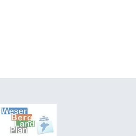
Gemeinsam Arbeitsschritte definieren